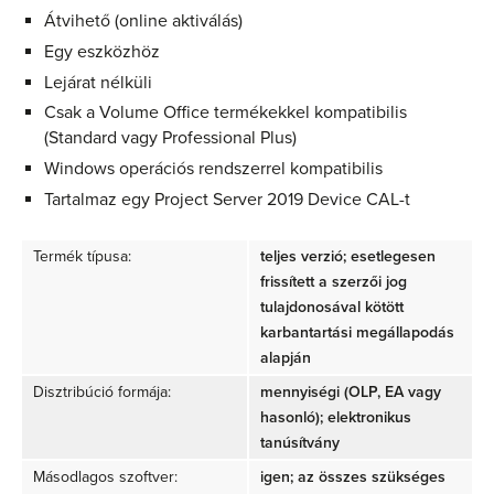
Átvihető (online aktiválás)
Egy eszközhöz
Lejárat nélküli
Csak a Volume Office termékekkel kompatibilis
(Standard vagy Professional Plus)
Windows operációs rendszerrel kompatibilis
Tartalmaz egy Project Server 2019 Device CAL-t
Termék típusa:
teljes verzió; esetlegesen
frissített a szerzői jog
tulajdonosával kötött
karbantartási megállapodás
alapján
Disztribúció formája:
mennyiségi (OLP, EA vagy
hasonló); elektronikus
tanúsítvány
Másodlagos szoftver:
igen; az összes szükséges