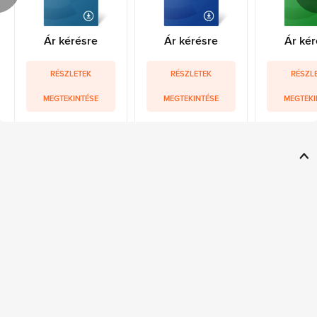
Ár kérésre
Ár kérésre
Ár kér
RÉSZLETEK
RÉSZLETEK
RÉSZL
MEGTEKINTÉSE
MEGTEKINTÉSE
MEGTEKI