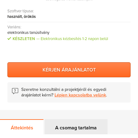
Szoftver típusa:
használt, örökös
Variáns:
elektronikus tanúsítvány
KÉSZLETEN
Elektronikus kézbesítés 1-2 napon belül
KÉRJEN ÁRAJÁNLATOT
Szeretne konzultálni a projektjéről és egyedi
árajánlatot kérni?
Lépjen kapcsolatba velünk
.
Áttekintés
A csomag tartalma