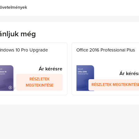
övetelmények
ánljuk még
indows 10 Pro Upgrade
Office 2016 Professional Plus
Ár kérésre
Ár kérés
RÉSZLETEK
RÉSZLETEK MEGTEKINTÉS
MEGTEKINTÉSE