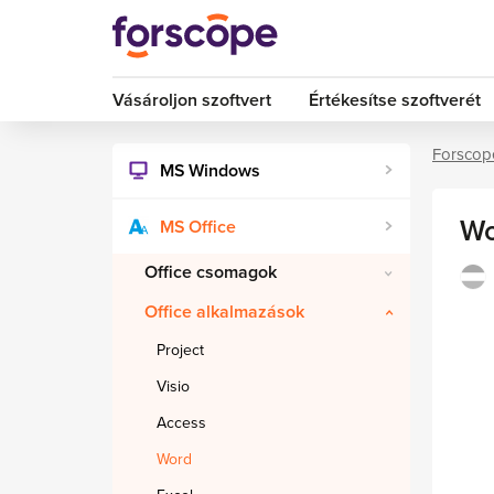
Vásároljon szoftvert
Értékesítse szoftverét
Forscop
MS Windows
Wo
MS Office
Office csomagok
Office alkalmazások
Project
Visio
Access
Word