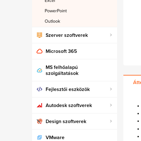
Excel
PowerPoint
Outlook
Szerver szoftverek
Microsoft 365
MS felhőalapú
szolgáltatások
Átt
Fejlesztői eszközök
Autodesk szoftverek
Design szoftverek
VMware