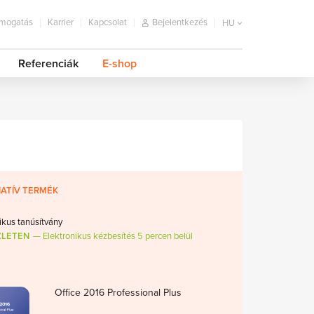
mogatás
Karrier
Kapcsolat
Bejelentkezés
HU
Referenciák
E-shop
ATÍV TERMÉK
ikus tanúsítvány
ZLETEN
Elektronikus kézbesítés 5 percen belül
Office 2016 Professional Plus