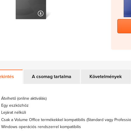
ekintés
A csomag tartalma
Követelmények
Átvihető (online aktiválás)
Egy eszközhöz
Lejárat nélküli
Csak a Volume Office termékekkel kompatibilis (Standard vagy Professio
Windows operációs rendszerrel kompatibilis