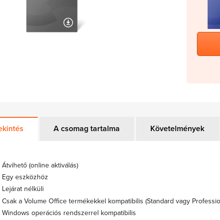
ekintés
A csomag tartalma
Követelmények
Átvihető (online aktiválás)
Egy eszközhöz
Lejárat nélküli
Csak a Volume Office termékekkel kompatibilis (Standard vagy Professio
Windows operációs rendszerrel kompatibilis