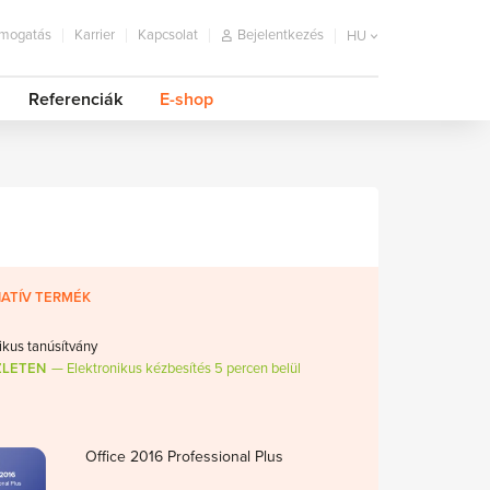
mogatás
Karrier
Kapcsolat
Bejelentkezés
HU
Referenciák
E-shop
ATÍV TERMÉK
ikus tanúsítvány
ZLETEN
Elektronikus kézbesítés 5 percen belül
Office 2016 Professional Plus