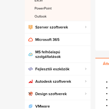
Excel
PowerPoint
Outlook
Szerver szoftverek
Microsoft 365
MS felhőalapú
szolgáltatások
Átt
Fejlesztői eszközök
Autodesk szoftverek
Design szoftverek
VMware