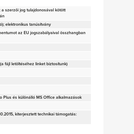
tt a szerzői jog tulajdonosával kötött
ján
); elektronikus tanúsítvány
mentumot az EU jogszabályaival összhangban
(a fájl letöltéséhez linket biztosítunk)
o Plus és különálló MS Office alkalmazások
0.2015, kiterjesztett technikai támogatás: