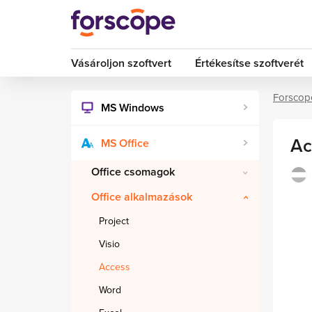
Vásároljon szoftvert
Értékesítse szoftverét
Forscop
MS Windows
Ac
MS Office
Office csomagok
Office alkalmazások
Project
Visio
Access
Word