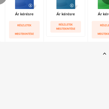
Ár kérésre
Ár kérésre
Ár kér
RÉSZLETEK
RÉSZLETEK
RÉSZL
MEGTEKINTÉSE
MEGTEKINTÉSE
MEGTEKI