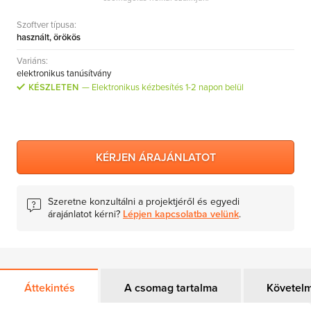
Szoftver típusa:
használt, örökös
Variáns:
elektronikus tanúsítvány
KÉSZLETEN
Elektronikus kézbesítés 1-2 napon belül
KÉRJEN ÁRAJÁNLATOT
Szeretne konzultálni a projektjéről és egyedi
árajánlatot kérni?
Lépjen kapcsolatba velünk
.
Áttekintés
A csomag tartalma
Követel