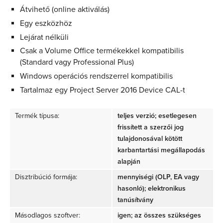
Átvihető (online aktiválás)
Egy eszközhöz
Lejárat nélküli
Csak a Volume Office termékekkel kompatibilis
(Standard vagy Professional Plus)
Windows operációs rendszerrel kompatibilis
Tartalmaz egy Project Server 2016 Device CAL-t
Termék típusa:
teljes verzió; esetlegesen
frissített a szerzői jog
tulajdonosával kötött
karbantartási megállapodás
alapján
Disztribúció formája:
mennyiségi (OLP, EA vagy
hasonló); elektronikus
tanúsítvány
Másodlagos szoftver:
igen; az összes szükséges