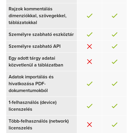
Rajzok kommentálás
dimenziókkal, szövegekkel,
táblázatokkal
Személyre szabható eszköztár
Személyre szabható API
Egy adott tárgy adatai
közvetlenül a táblázatban
Adatok importálás és
hivatkozása PDF-
dokumentumokból
1-felhasználós (device)
licenszelés
Több-felhasználós (network)
licenszelés