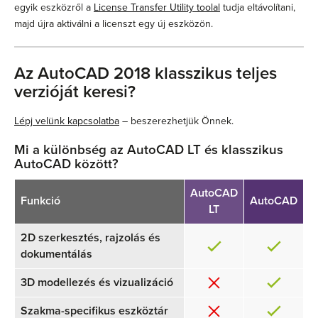
egyik eszközről a
License Transfer Utility toolal
tudja eltávolítani,
majd újra aktiválni a licenszt egy új eszközön.
Az AutoCAD 2018 klasszikus teljes
verzióját keresi?
Lépj velünk kapcsolatba
– beszerezhetjük Önnek.
Mi a különbség az AutoCAD LT és klasszikus
AutoCAD között?
AutoCAD
Funkció
AutoCAD
LT
2D szerkesztés, rajzolás és
dokumentálás
3D modellezés és vizualizáció
Szakma-specifikus eszköztár