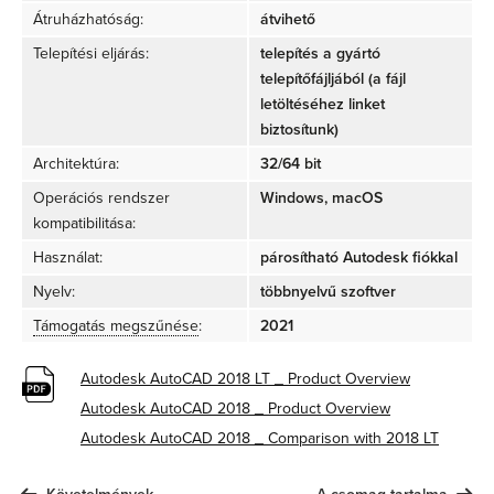
Átruházhatóság:
átvihető
Telepítési eljárás:
telepítés a gyártó
telepítőfájljából (a fájl
letöltéséhez linket
biztosítunk)
Architektúra:
32/64 bit
Operációs rendszer
Windows, macOS
kompatibilitása:
Használat:
párosítható Autodesk fiókkal
Nyelv:
többnyelvű szoftver
Támogatás megszűnése
:
2021
Autodesk AutoCAD 2018 LT _ Product Overview
Autodesk AutoCAD 2018 _ Product Overview
Autodesk AutoCAD 2018 _ Comparison with 2018 LT