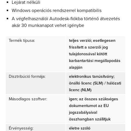
Lejárat nélküli
Windows operációs rendszerrel kompatibilis
A végfelhasználói Autodesk-fiókba történő átvezetés
akár 30 munkanapot vehet igénybe
Termék típusa:
teljes verzió; esetlegesen
frissített a szerzői jog
tulajdonosával kötött
karbantartási megállapodás
alapján
Disztribúció formája:
elektronikus tanúsítvány;
önálló licenc (SLM) / hálózati
licenc (NLM)
Másodlagos szoftver:
igen; az összes szükséges
dokumentumot az EU
jogszabályaival
összhangban szállítjuk
Érvényesség:
életre szóló