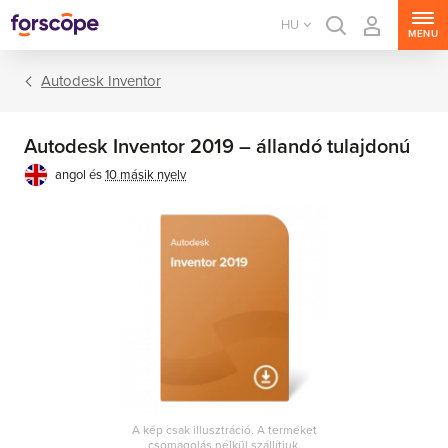
HU
MENU
Autodesk Inventor
Autodesk Inventor 2019 – állandó tulajdonú
angol és
10 másik nyelv
A kép csak illusztráció. A terméket
csomagolás nélkül szállítjuk.