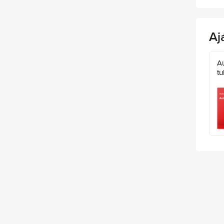
Aj
A
tu