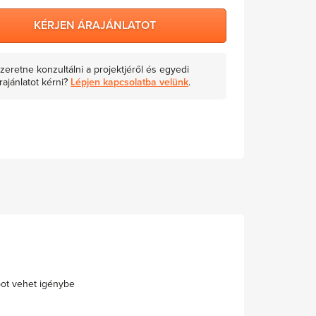
KÉRJEN ÁRAJÁNLATOT
zeretne konzultálni a projektjéről és egyedi
rajánlatot kérni?
Lépjen kapcsolatba velünk
.
pot vehet igénybe