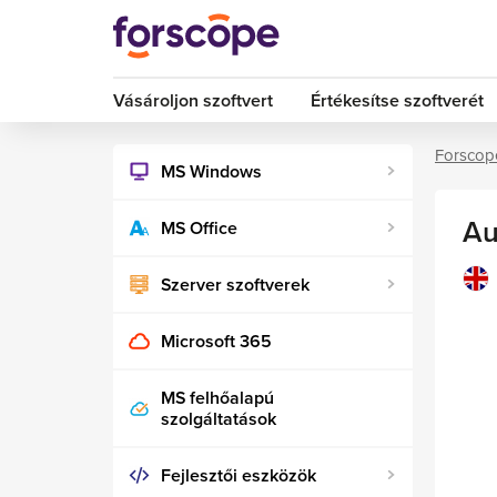
Vásároljon szoftvert
Értékesítse szoftverét
Forscop
MS Windows
Au
MS Office
Szerver szoftverek
Microsoft 365
MS felhőalapú
szolgáltatások
Fejlesztői eszközök