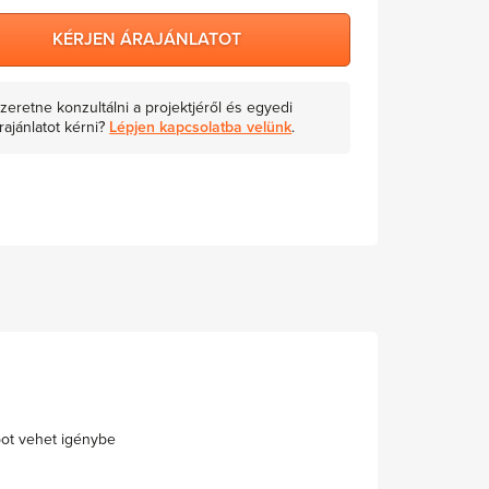
KÉRJEN ÁRAJÁNLATOT
zeretne konzultálni a projektjéről és egyedi
rajánlatot kérni?
Lépjen kapcsolatba velünk
.
pot vehet igénybe