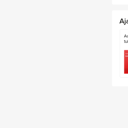
Aj
A
tu