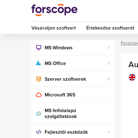
Vásároljon szoftvert
Értékesítse szoftverét
Forscop
MS Windows
Au
MS Office
Szerver szoftverek
Microsoft 365
MS felhőalapú
szolgáltatások
Fejlesztői eszközök