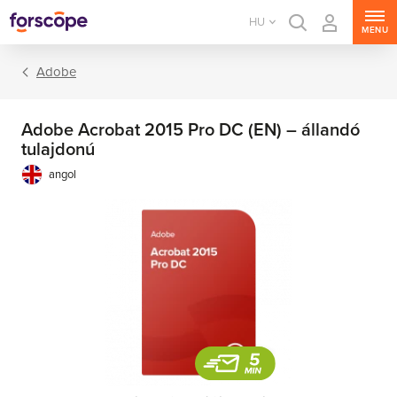
HU
MENU
Adobe
Adobe Acrobat 2015 Pro DC (EN) – állandó
tulajdonú
angol