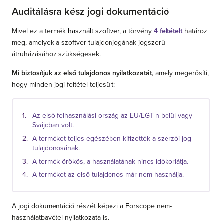
Auditálásra kész jogi dokumentáció
Mivel ez a termék
használt szoftver
, a törvény
4 feltételt
határoz
meg, amelyek a szoftver tulajdonjogának jogszerű
átruházásához szükségesek.
Mi biztosítjuk az első tulajdonos nyilatkozatát
, amely megerősíti,
hogy minden jogi feltétel teljesült:
Az első felhasználási ország az EU/EGT-n belül vagy
Svájcban volt.
A terméket teljes egészében kifizették a szerzői jog
tulajdonosának.
A termék örökös, a használatának nincs időkorlátja.
A terméket az első tulajdonos már nem használja.
A jogi dokumentáció részét képezi a Forscope nem-
használatbavétel nyilatkozata is.