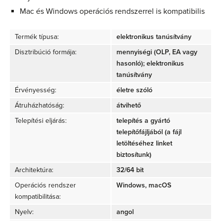
Mac és Windows operációs rendszerrel is kompatibilis
Termék típusa:
elektronikus tanúsítvány
Disztribúció formája:
mennyiségi (OLP, EA vagy
hasonló); elektronikus
tanúsítvány
Érvényesség:
életre szóló
Átruházhatóság:
átvihető
Telepítési eljárás:
telepítés a gyártó
telepítőfájljából (a fájl
letöltéséhez linket
biztosítunk)
Architektúra:
32/64 bit
Operációs rendszer
Windows, macOS
kompatibilitása:
Nyelv:
angol