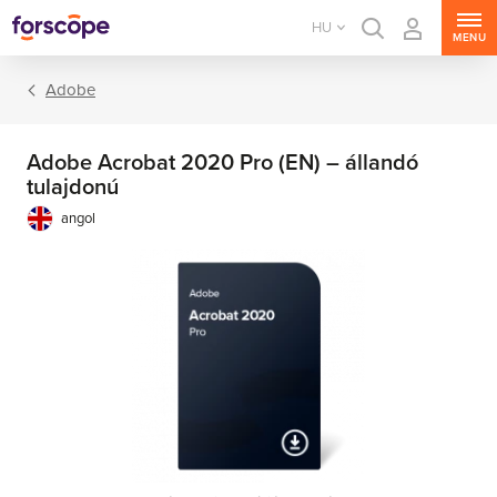
HU
MENU
Adobe
Adobe Acrobat 2020 Pro (EN) – állandó
tulajdonú
angol