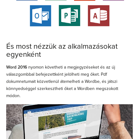
És most nézzük az alkalmazásokat
egyenként
Word 2016
nyomon követheti a megjegyzéseket és az új
válaszgombbal befejezettként jelölheti meg őket. Pdf
dokumnetumait közvetlenül átemelheti a Wordbe, és játszi
könnyedséggel szerkesztheti őket a Wordben megszokott
módon.