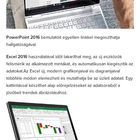
PowerPoint 2016
bemutatóit egyetlen linkkel megoszthatja
hallgatóságával.
Excel 2016
használatával időt takaríthat meg, az új eszközök
felismerik az alkalmazott mintákat, és automatikusan kiegészítik az
adatokat.Az Excel új, modern grafikonjaival és diagramjaival
többféle módon elemezheti és mutathatja be az üzleti adatait. Egy
kattintással készíthet alap előrejelzéseket az adatsoraiból a
jövőbeli trendek ábrázolásához.