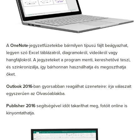
A
OneNote
-jegyzetfüzetekbe bármilyen típusú fájlt beágyazhat,
legyen szó Excel táblázatról, diagramokról, videókról vagy
hangfájlokról. A jegyzeteket a program menti, kereshetővé teszi,
és szinkronizálja, így bárhonnan használhatja és megoszthatja
őket.
Outlook 2016
-ban gyorsabban reagálhat üzeneteire: írja válaszait
egyszerűen az Olvasóablakba.
Publisher 2016
segítségével időt takaríthat meg, fotóit online is
kinyomtathatja.