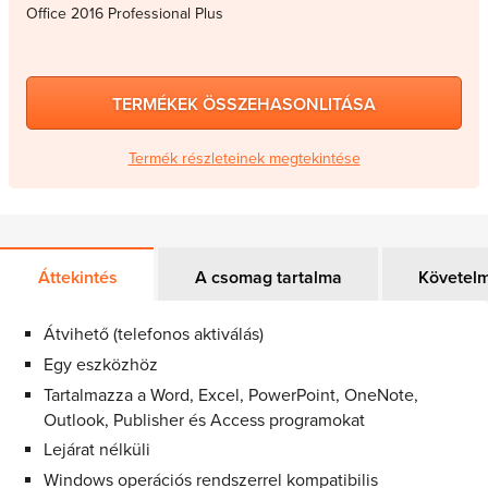
Office 2016 Professional Plus
TERMÉKEK ÖSSZEHASONLITÁSA
Termék részleteinek megtekintése
Áttekintés
A csomag tartalma
Követel
Átvihető (telefonos aktiválás)
Egy eszközhöz
Tartalmazza a Word, Excel, PowerPoint, OneNote,
Outlook, Publisher és Access programokat
Lejárat nélküli
Windows operációs rendszerrel kompatibilis