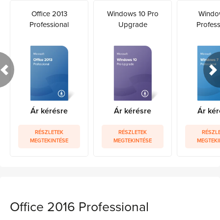
Office 2013
Windows 10 Pro
Windo
Professional
Upgrade
Profess
Ár kérésre
Ár kérésre
Ár kér
RÉSZLETEK
RÉSZLETEK
RÉSZL
MEGTEKINTÉSE
MEGTEKINTÉSE
MEGTEKI
Office 2016 Professional