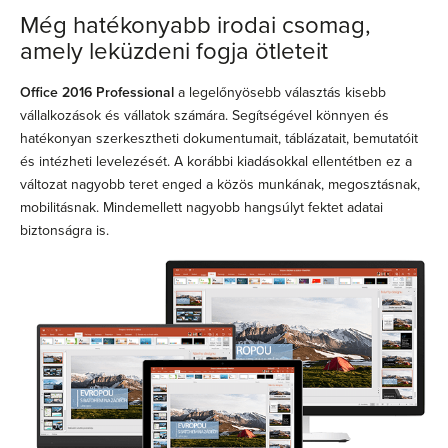
Még hatékonyabb irodai csomag,
amely leküzdeni fogja ötleteit
Office 2016 Professional
a legelőnyösebb választás kisebb
vállalkozások és vállatok számára. Segítségével könnyen és
hatékonyan szerkesztheti dokumentumait, táblázatait, bemutatóit
és intézheti levelezését. A korábbi kiadásokkal ellentétben ez a
változat nagyobb teret enged a közös munkának, megosztásnak,
mobilitásnak. Mindemellett nagyobb hangsúlyt fektet adatai
biztonságra is.