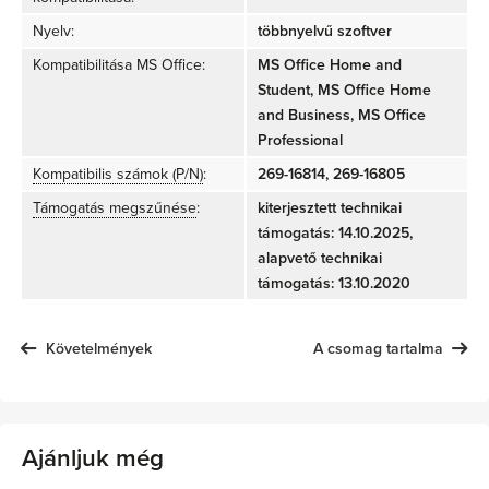
Nyelv:
többnyelvű szoftver
Kompatibilitása MS Office:
MS Office Home and
Student, MS Office Home
and Business, MS Office
Professional
Kompatibilis számok (P/N)
:
269-16814, 269-16805
Támogatás megszűnése
:
kiterjesztett technikai
támogatás: 14.10.2025,
alapvető technikai
támogatás: 13.10.2020
Követelmények
A csomag tartalma
Ajánljuk még