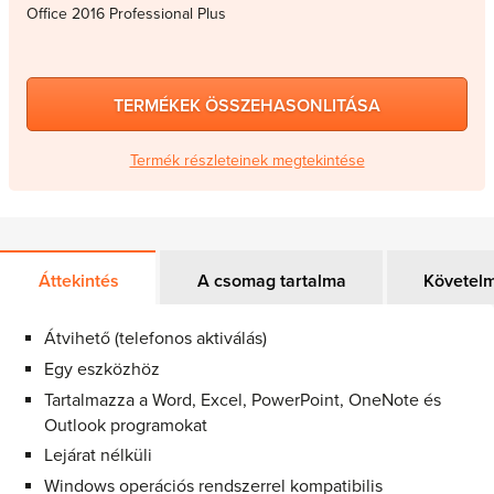
Office 2016 Professional Plus
TERMÉKEK ÖSSZEHASONLITÁSA
Termék részleteinek megtekintése
Áttekintés
A csomag tartalma
Követel
Átvihető (telefonos aktiválás)
Egy eszközhöz
Tartalmazza a Word, Excel, PowerPoint, OneNote és
Outlook programokat
Lejárat nélküli
Windows operációs rendszerrel kompatibilis