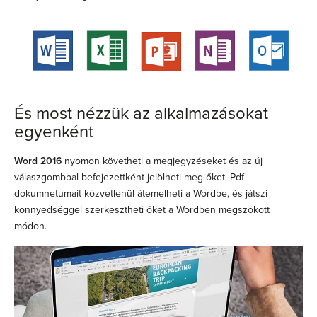
És most nézzük az alkalmazásokat
egyenként
Word 2016
nyomon követheti a megjegyzéseket és az új
válaszgombbal befejezettként jelölheti meg őket. Pdf
dokumnetumait közvetlenül átemelheti a Wordbe, és játszi
könnyedséggel szerkesztheti őket a Wordben megszokott
módon.