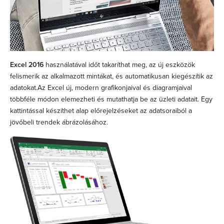
Excel 2016
használatával időt takaríthat meg, az új eszközök
felismerik az alkalmazott mintákat, és automatikusan kiegészítik az
adatokat.Az Excel új, modern grafikonjaival és diagramjaival
többféle módon elemezheti és mutathatja be az üzleti adatait. Egy
kattintással készíthet alap előrejelzéseket az adatsoraiból a
jövőbeli trendek ábrázolásához.