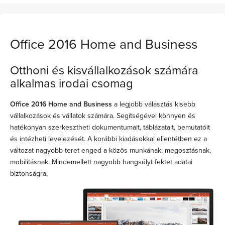
Office 2016 Home and Business
Otthoni és kisvállalkozások számára
alkalmas irodai csomag
Office 2016 Home and Business
a legjobb választás kisebb
vállalkozások és vállatok számára. Segítségével könnyen és
hatékonyan szerkesztheti dokumentumait, táblázatait, bemutatóit
és intézheti levelezését. A korábbi kiadásokkal ellentétben ez a
változat nagyobb teret enged a közös munkának, megosztásnak,
mobilitásnak. Mindemellett nagyobb hangsúlyt fektet adatai
biztonságra.