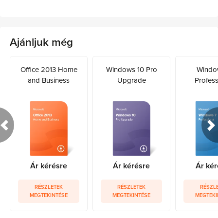
Ajánljuk még
Office 2013 Home
Windows 10 Pro
Windo
and Business
Upgrade
Profess
Ár kérésre
Ár kérésre
Ár kér
RÉSZLETEK
RÉSZLETEK
RÉSZL
MEGTEKINTÉSE
MEGTEKINTÉSE
MEGTEKI