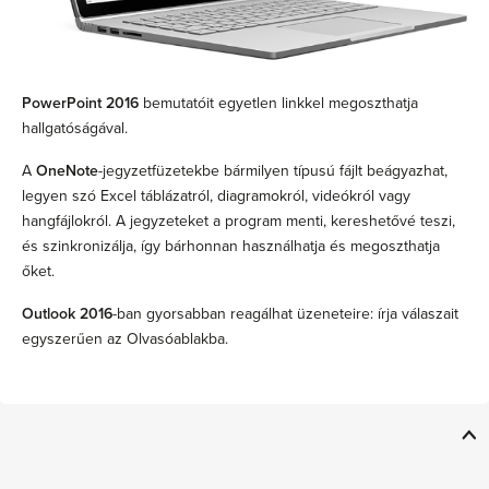
PowerPoint 2016
bemutatóit egyetlen linkkel megoszthatja
hallgatóságával.
A
OneNote
-jegyzetfüzetekbe bármilyen típusú fájlt beágyazhat,
legyen szó Excel táblázatról, diagramokról, videókról vagy
hangfájlokról. A jegyzeteket a program menti, kereshetővé teszi,
és szinkronizálja, így bárhonnan használhatja és megoszthatja
őket.
Outlook 2016
-ban gyorsabban reagálhat üzeneteire: írja válaszait
egyszerűen az Olvasóablakba.