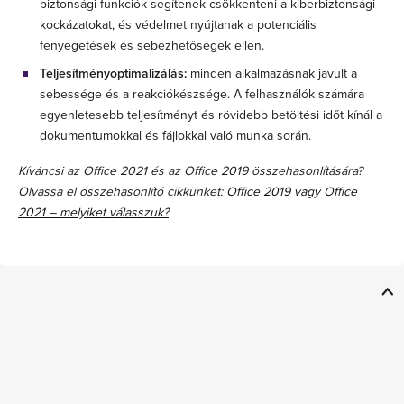
biztonsági funkciók segítenek csökkenteni a kiberbiztonsági
kockázatokat, és védelmet nyújtanak a potenciális
fenyegetések és sebezhetőségek ellen.
Teljesítményoptimalizálás:
minden alkalmazásnak javult a
sebessége és a reakciókészsége. A felhasználók számára
egyenletesebb teljesítményt és rövidebb betöltési időt kínál a
dokumentumokkal és fájlokkal való munka során.
Kíváncsi az Office 2021 és az Office 2019 összehasonlítására?
Olvassa el összehasonlító cikkünket:
Office 2019 vagy Office
2021 – melyiket válasszuk?