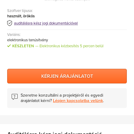
Szoftver típusa:
használt, örökös
auditálásra kész jogi dokumentációval
Variáns:
elektronikus tanúsítvány
KÉSZLETEN
Elektronikus kézbesítés 5 percen belül
KÉRJEN ÁRAJÁNLATOT
Szeretne konzultálni a projektjéről és egyedi
árajánlatot kérni?
Lépjen kapcsolatba velünk
.