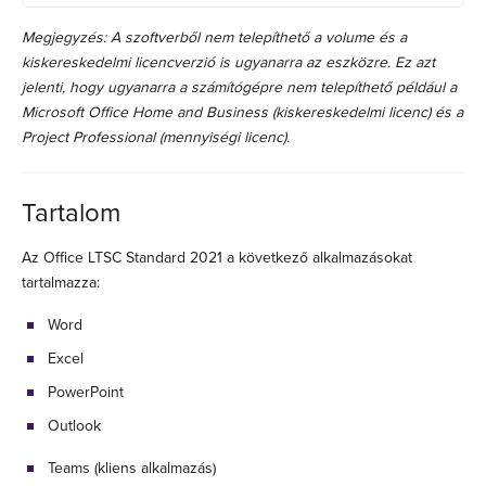
Megjegyzés: A szoftverből nem telepíthető a volume és a
kiskereskedelmi licencverzió is ugyanarra az eszközre. Ez azt
jelenti, hogy ugyanarra a számítógépre nem telepíthető például a
Microsoft Office Home and Business (kiskereskedelmi licenc) és a
Project Professional (mennyiségi licenc).
Tartalom
Az Office LTSC Standard 2021 a következő alkalmazásokat
tartalmazza:
Word
Excel
PowerPoint
Outlook
Teams (kliens alkalmazás)