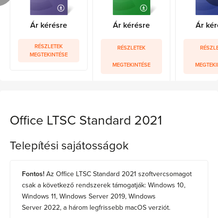
Ár kérésre
Ár kérésre
Ár kér
RÉSZLETEK
RÉSZLETEK
RÉSZL
MEGTEKINTÉSE
MEGTEKINTÉSE
MEGTEKI
Office LTSC Standard 2021
Telepítési sajátosságok
Fontos!
Az Office LTSC Standard 2021 szoftvercsomagot
csak a következő rendszerek támogatják: Windows 10,
Windows 11, Windows Server 2019, Windows
Server 2022, a három legfrissebb macOS verziót.