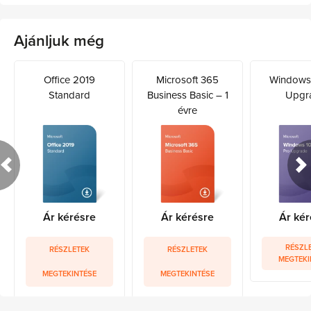
Ajánljuk még
Office 2019
Microsoft 365
Windows 
Standard
Business Basic – 1
Upgr
évre
Ár kérésre
Ár kérésre
Ár kér
RÉSZL
RÉSZLETEK
RÉSZLETEK
MEGTEKI
MEGTEKINTÉSE
MEGTEKINTÉSE