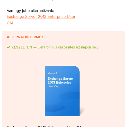
MS Skype for Business Server
Van egy jobb alternatívánk:
MS System Center
Exchange Server 2013 Enterprise User
Server CALs
CAL
ALTERNATÍV TERMÉK
KÉSZLETEN
Elektronikus kézbesítés 1-2 napon belül