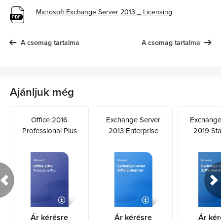
Microsoft Exchange Server 2013 _ Licensing
A csomag tartalma
A csomag tartalma
Ajánljuk még
Office 2016
Exchange Server
Exchange
Professional Plus
2013 Enterprise
2019 St
Ár kérésre
Ár kérésre
Ár kér