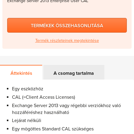
Exchange Server 2013 Enterprise User CAL
TERMÉKEK ÖSSZEHASONLITÁSA
Termék részleteinek megtekintése
Áttekintés
A csomag tartalma
Egy eszközhöz
CAL (=Client Access Licenses)
Exchange Server 2013 vagy régebbi verziókhoz való
hozzáféréshez használható
Lejárat nélküli
Egy mögöttes Standard CAL szükséges