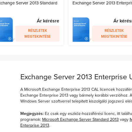
xchange Server 2013 Standard
Exchange Server 2013 Enterpri
Ár kérésre
Ár kérés
RÉSZLETEK
RÉSZLETEK
MEGTEKINTÉSE
MEGTEKINTÉSE
Exchange Server 2013 Enterprise
A Microsoft Exchange Enterprise 2013 CAL licencek hozzáfér
Exchange Enterprise 2013 vagy bármely korábbi verzióhoz. A
Windows Server szoftverrel telepített kiszolgáló jogszerű el
Megjegyzés:
Ez csak egy eszköz-hozzáférési licenc, itt talá
programok:
Microsoft Exchange Server Standard 2013
vagy
M
Enterprise 2013
.