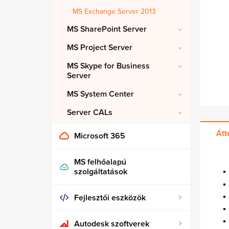
MS Exchange Server 2013
MS SharePoint Server
MS Project Server
MS Skype for Business
Server
MS System Center
Server CALs
Átt
Microsoft 365
MS felhőalapú
szolgáltatások
Fejlesztői eszközök
Autodesk szoftverek