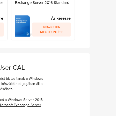
se
Exchange Server 2016 Standard
re
Ár kérésre
RÉSZLETEK
MEGTEKINTÉSE
 User CAL
ést biztosítanak a Windows
 készüléknek jogában áll a
éréséhez.
lható a Windows Server 2013
icrosoft Exchange Server