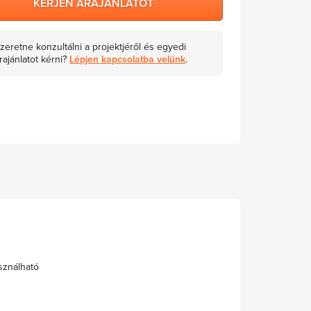
KÉRJEN ÁRAJÁNLATOT
zeretne konzultálni a projektjéről és egyedi
rajánlatot kérni?
Lépjen kapcsolatba velünk
.
sználható