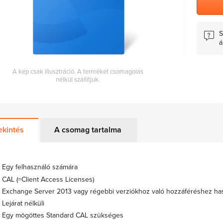
S
á
A kép csak illusztráció. A terméket csomagolás
nélkül szállítjuk.
ekintés
A csomag tartalma
Egy felhasználó számára
CAL (=Client Access Licenses)
Exchange Server 2013 vagy régebbi verziókhoz való hozzáféréshez ha
Lejárat nélküli
Egy mögöttes Standard CAL szükséges