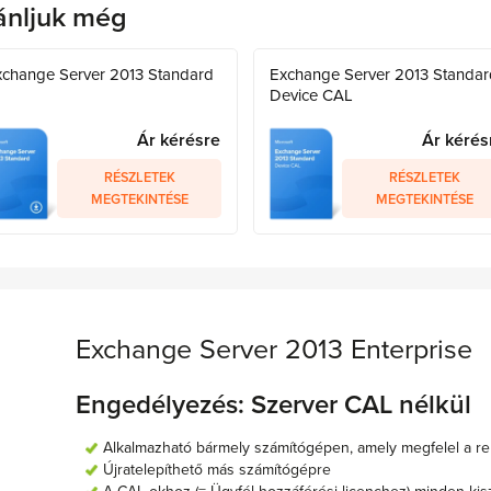
ánljuk még
xchange Server 2013 Standard
Exchange Server 2013 Standar
Device CAL
Ár kérésre
Ár kérés
RÉSZLETEK
RÉSZLETEK
MEGTEKINTÉSE
MEGTEKINTÉSE
Exchange Server 2013 Enterprise
Engedélyezés: Szerver
CAL nélkül
Alkalmazható bármely számítógépen, amely megfelel a r
Újratelepíthető más számítógépre