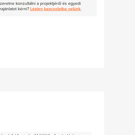
zeretne konzultálni a projektjéről és egyedi
rajánlatot kérni?
Lépjen kapcsolatba velünk
.