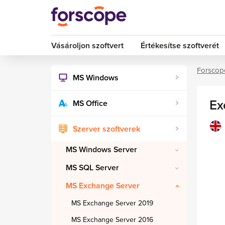
Vásároljon szoftvert
Értékesítse szoftverét
Forscop
MS Windows
Ex
MS Office
Szerver szoftverek
MS Windows Server
MS SQL Server
MS Exchange Server
MS Exchange Server 2019
MS Exchange Server 2016