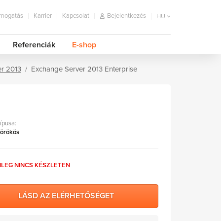
mogatás
Karrier
Kapcsolat
Bejelentkezés
HU
Referenciák
E-shop
r 2013
Exchange Server 2013 Enterprise
típusa:
 örökös
NLEG NINCS KÉSZLETEN
LÁSD AZ ELÉRHETŐSÉGET