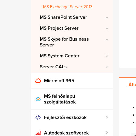
MS Exchange Server 2013
MS SharePoint Server
MS Project Server
MS Skype for Business
Server
MS System Center
Server CALs
Microsoft 365
Átt
MS felhőalapú
szolgáltatások
Fejlesztői eszközök
Autodesk szoftverek