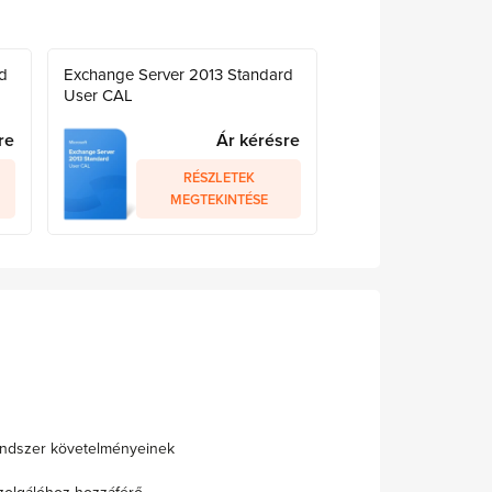
d
Exchange Server 2013 Standard
User CAL
re
Ár kérésre
RÉSZLETEK
MEGTEKINTÉSE
endszer követelményeinek