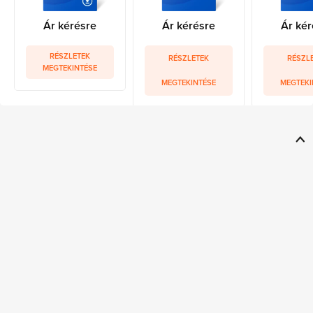
Ár kérésre
Ár kérésre
Ár kér
RÉSZLETEK
RÉSZLETEK
RÉSZL
MEGTEKINTÉSE
MEGTEKINTÉSE
MEGTEKI