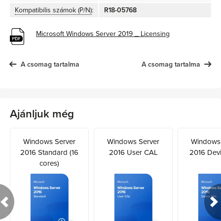
Kompatibilis számok (P/N)
:
R18-05768
Microsoft Windows Server 2019 _ Licensing
A csomag tartalma
A csomag tartalma
Ajánljuk még
Windows Server
Windows Server
Windows 
2016 Standard (16
2016 User CAL
2016 Dev
cores)