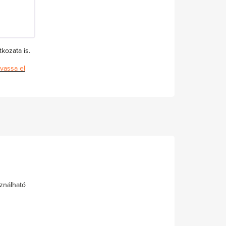
kozata is.
vassa el
ználható