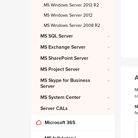
MS Windows Server 2012 R2
MS Windows Server 2012
MS Windows Server 2008 R2
MS SQL Server
MS Exchange Server
MS SharePoint Server
MS Project Server
A
MS Skype for Business
Server
M
s
MS System Center
M
Server CALs
fe
Microsoft 365