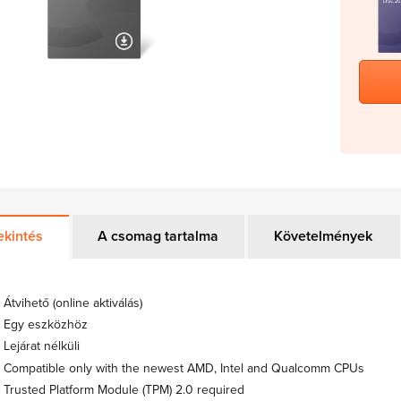
ekintés
A csomag tartalma
Követelmények
Átvihető (online aktiválás)
Egy eszközhöz
Lejárat nélküli
Compatible only with the newest AMD, Intel and Qualcomm CPUs
Trusted Platform Module (TPM) 2.0 required