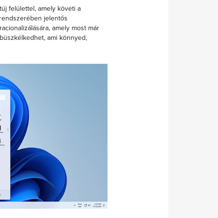
 felülettel, amely követi a
s rendszerében jelentős
 racionalizálására, amely most már
 büszkélkedhet, ami könnyed,