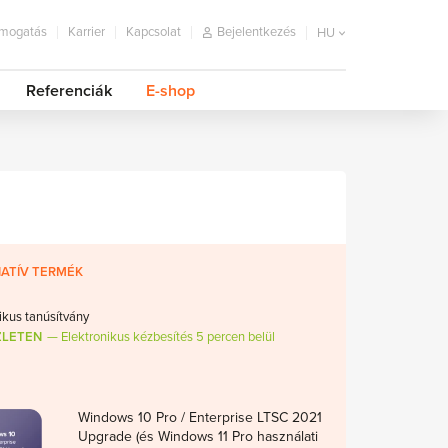
mogatás
Karrier
Kapcsolat
Bejelentkezés
HU
Referenciák
E-shop
ATÍV TERMÉK
ikus tanúsítvány
ZLETEN
Elektronikus kézbesítés 5 percen belül
Windows 10 Pro / Enterprise LTSC 2021
Upgrade (és Windows 11 Pro használati