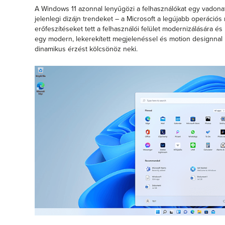
A Windows 11 azonnal lenyűgözi a felhasználókat egy vadonatúj
jelenlegi dizájn trendeket – a Microsoft a legújabb operáció
erőfeszítéseket tett a felhasználói felület modernizálására és
egy modern, lekerekített megjelenéssel és motion designnal
dinamikus érzést kölcsönöz neki.