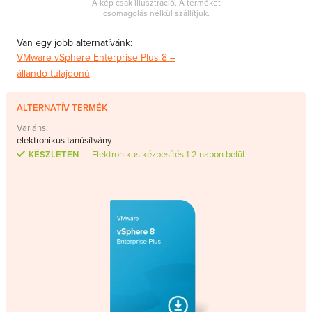
A kép csak illusztráció. A terméket
csomagolás nélkül szállítjuk.
Van egy jobb alternatívánk:
VMware vSphere Enterprise Plus 8 –
állandó tulajdonú
ALTERNATÍV TERMÉK
Variáns:
elektronikus tanúsítvány
KÉSZLETEN
Elektronikus kézbesítés 1-2 napon belül