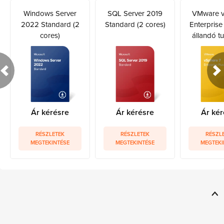
Windows Server
SQL Server 2019
VMware v
2022 Standard (2
Standard (2 cores)
Enterprise
cores)
állandó t
Ár kérésre
Ár kérésre
Ár kér
RÉSZLETEK
RÉSZLETEK
RÉSZL
MEGTEKINTÉSE
MEGTEKINTÉSE
MEGTEKI