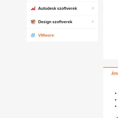
Autodesk szoftverek
Design szoftverek
VMware
Átt