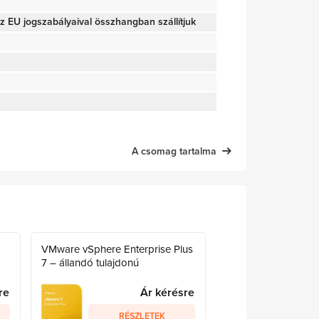
 EU jogszabályaival összhangban szállítjuk
A csomag tartalma
VMware vSphere Enterprise Plus
7 – állandó tulajdonú
re
Ár kérésre
RÉSZLETEK