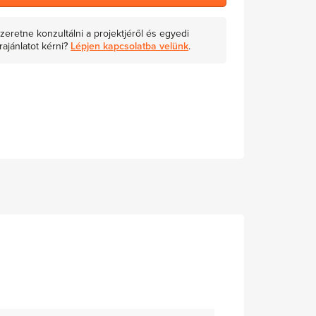
zeretne konzultálni a projektjéről és egyedi
rajánlatot kérni?
Lépjen kapcsolatba velünk
.