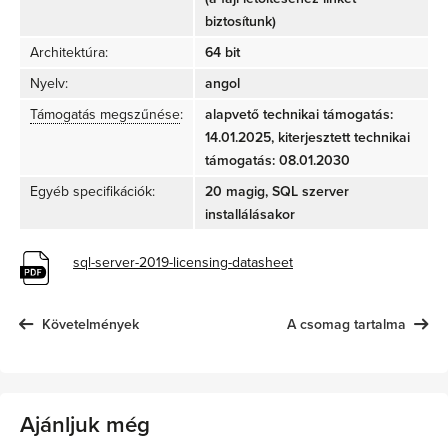
biztosítunk)
Architektúra:
64 bit
Nyelv:
angol
Támogatás megszűnése
:
alapvető technikai támogatás:
14.01.2025, kiterjesztett technikai
támogatás: 08.01.2030
Egyéb specifikációk:
20 magig, SQL szerver
installálásakor
sql-server-2019-licensing-datasheet
Követelmények
A csomag tartalma
Ajánljuk még