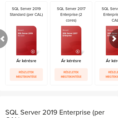
SQL Server 2019
SQL Server 2017
SQL Serv
Standard (per CAL)
Enterprise (2
Enterpri
cores)
CAL
Ár kérésre
Ár kérésre
Ár kér
RÉSZLETEK
RÉSZLETEK
RÉSZL
MEGTEKINTÉSE
MEGTEKINTÉSE
MEGTEKI
SQL Server 2019 Enterprise (per