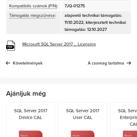
Kompatibilis számok (P/N)
:
7JQ-01275
Támogatás megszűnése
:
alapvető technikai támogatás:
11.10.2022, kiterjesztett technikai
támogatás: 12.10.2027
Microsoft SQL Server 2017 _ Licensing
Követelmények
A csomag tartalma
Ajánljuk még
SQL Server 2017
SQL Server 2017
SQL Serv
Device CAL
User CAL
Enterpri
CAL