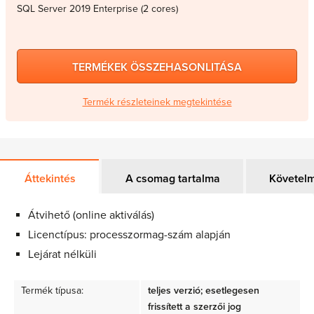
SQL Server 2019 Enterprise (2 cores)
TERMÉKEK ÖSSZEHASONLITÁSA
Termék részleteinek megtekintése
Áttekintés
A csomag tartalma
Követel
Átvihető (online aktiválás)
Licenctípus: processzormag-szám alapján
Lejárat nélküli
Termék típusa:
teljes verzió; esetlegesen
frissített a szerzői jog