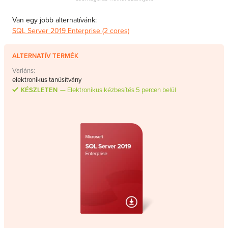
MS Skype for Business Server
Van egy jobb alternatívánk:
MS System Center
SQL Server 2019 Enterprise (2 cores)
Server CALs
ALTERNATÍV TERMÉK
Variáns:
elektronikus tanúsítvány
KÉSZLETEN
Elektronikus kézbesítés 5 percen belül