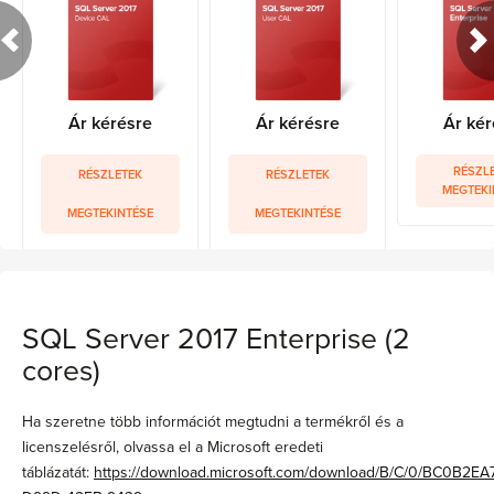
Ár kérésre
Ár kérésre
Ár kér
RÉSZL
RÉSZLETEK
RÉSZLETEK
MEGTEKI
MEGTEKINTÉSE
MEGTEKINTÉSE
SQL Server 2017 Enterprise (2
cores)
Ha szeretne több információt megtudni a termékről és a
licenszelésről, olvassa el a Microsoft eredeti
táblázatát:
https://download.microsoft.com/download/B/C/0/BC0B2EA