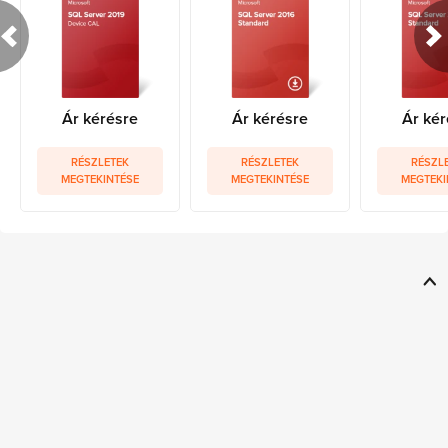
Ár kérésre
Ár kérésre
Ár kér
RÉSZLETEK
RÉSZLETEK
RÉSZL
MEGTEKINTÉSE
MEGTEKINTÉSE
MEGTEKI