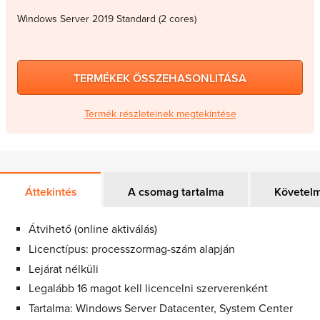
Windows Server 2019 Standard (2 cores)
TERMÉKEK ÖSSZEHASONLITÁSA
Termék részleteinek megtekintése
Áttekintés
A csomag tartalma
Követel
Átvihető (online aktiválás)
Licenctípus: processzormag-szám alapján
Lejárat nélküli
Legalább 16 magot kell licencelni szerverenként
Tartalma: Windows Server Datacenter, System Center