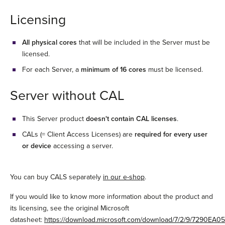
Licensing
All physical cores
that will be included in the Server must be
licensed.
For each Server, a
minimum of 16 cores
must be licensed.
Server without CAL
This Server product
doesn't contain CAL licenses
.
CALs (= Client Access Licenses) are
required for every user
or device
accessing a server.
You can buy CALS separately
in our e-shop
.
If you would like to know more information about the product and
its licensing, see the original Microsoft
datasheet:
https://download.microsoft.com/download/7/2/9/7290EA05