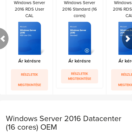
Windows Server
Windows Server
Windows 
2016 RDS User
2016 Standard (16
2016 RDS
CAL
cores)
CA
Ár kérésre
Ár kérésre
Ár kér
RÉSZLETEK
RÉSZLETEK
RÉSZL
MEGTEKINTÉSE
MEGTEKINTÉSE
MEGTEKI
Windows Server 2016 Datacenter
(16 cores) OEM