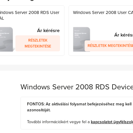
indows Server 2008 RDS User
Windows Server 2008 User C
AL
Ár kérésre
Ár kérés
RÉSZLETEK
RÉSZLETEK MEGTEKINTÉS
MEGTEKINTÉSE
Windows Server 2008 RDS Devic
FONTOS: Az aktiválási folyamat befejezéséhez meg kell 
azonosítóját.
További információkért vegye fel a
kapcsolatot ügyfélszol