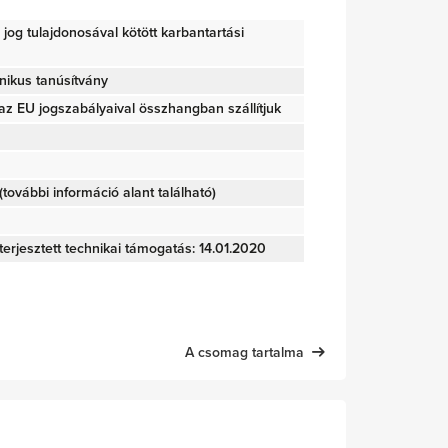
ői jog tulajdonosával kötött karbantartási
nikus tanúsítvány
z EU jogszabályaival összhangban szállítjuk
további információ alant található)
terjesztett technikai támogatás: 14.01.2020
A csomag tartalma