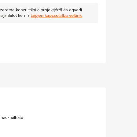
zeretne konzultálni a projektjéről és egyedi
rajánlatot kérni?
Lépjen kapcsolatba velünk
.
 használható