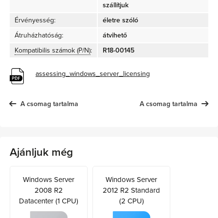
szállítjuk
Érvényesség:
életre szóló
Átruházhatóság:
átvihető
Kompatibilis számok (P/N)
:
R18-00145
assessing_windows_server_licensing
A csomag tartalma
A csomag tartalma
Ajánljuk még
Windows Server
Windows Server
2008 R2
2012 R2 Standard
Datacenter (1 CPU)
(2 CPU)