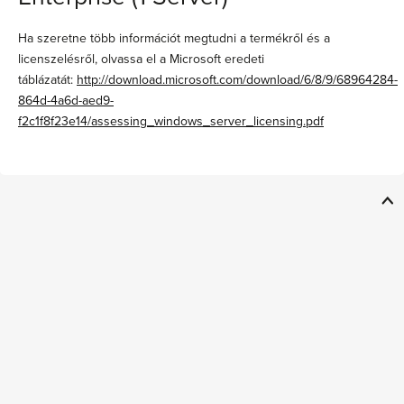
Ha szeretne több információt megtudni a termékről és a
licenszelésről, olvassa el a Microsoft eredeti
táblázatát:
http://download.microsoft.com/download/6/8/9/68964284-
864d-4a6d-aed9-
f2c1f8f23e14/assessing_windows_server_licensing.pdf