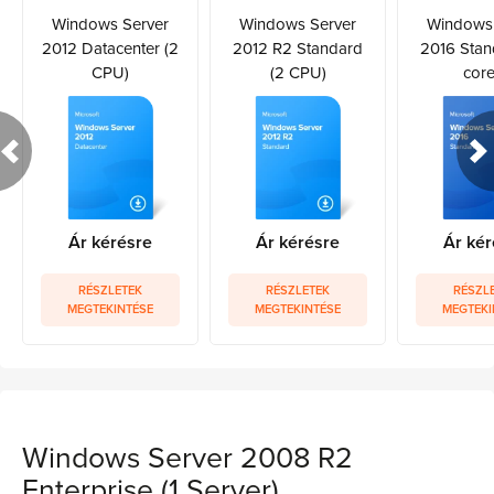
Windows Server
Windows Server
Windows 
2012 Datacenter (2
2012 R2 Standard
2016 Stan
CPU)
(2 CPU)
core
Ár kérésre
Ár kérésre
Ár kér
RÉSZLETEK
RÉSZLETEK
RÉSZL
MEGTEKINTÉSE
MEGTEKINTÉSE
MEGTEKI
Windows Server 2008 R2
Enterprise (1 Server)