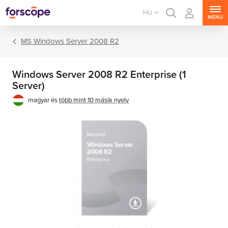
HU
MENU
MS Windows Server 2008 R2
Windows Server 2008 R2 Enterprise (1
Server)
magyar és
több mint 10 másik nyelv
MS Windows Server
MS SQL Server
MS Exchange Server
MS SharePoint Server
MS Project Server