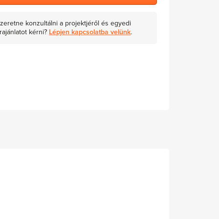
zeretne konzultálni a projektjéről és egyedi
rajánlatot kérni?
Lépjen kapcsolatba velünk
.