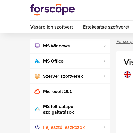
Vásároljon szoftvert
Értékesítse szoftverét
Forscop
MS Windows
Vi
MS Office
Szerver szoftverek
Microsoft 365
MS felhőalapú
szolgáltatások
Fejlesztői eszközök