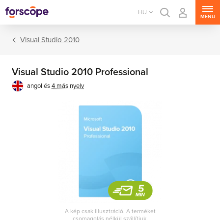
HU
MENU
Visual Studio 2010
Visual Studio 2010 Professional
angol és
4 más nyelv
A kép csak illusztráció. A terméket
Microsoft Visual Studio
csomagolás nélkül szállítjuk.