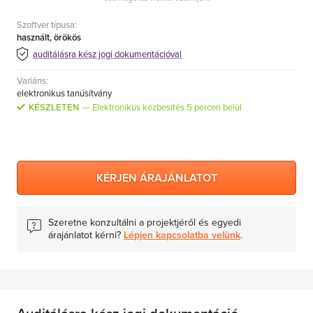
Szoftver típusa:
használt, örökös
auditálásra kész jogi dokumentációval
Variáns:
elektronikus tanúsítvány
KÉSZLETEN
Elektronikus kézbesítés 5 percen belül
KÉRJEN ÁRAJÁNLATOT
Szeretne konzultálni a projektjéről és egyedi
árajánlatot kérni?
Lépjen kapcsolatba velünk
.