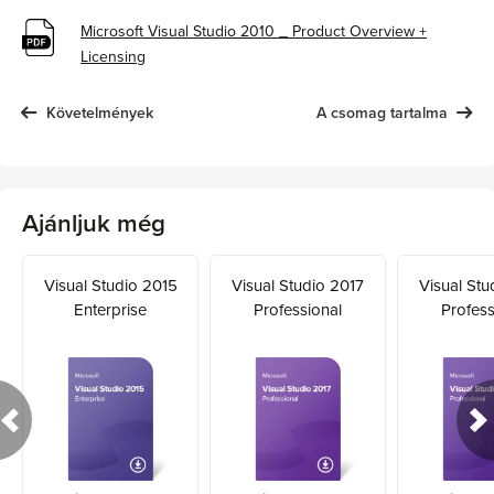
Microsoft Visual Studio 2010 _ Product Overview +
Licensing
Követelmények
A csomag tartalma
Ajánljuk még
Visual Studio 2015
Visual Studio 2017
Visual Stu
Enterprise
Professional
Profess