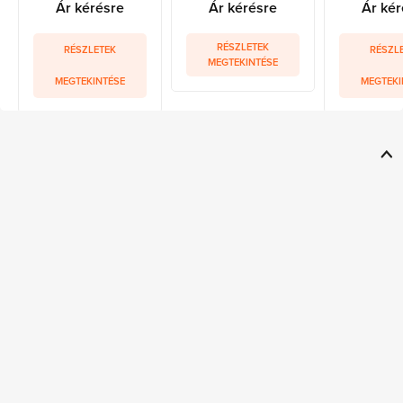
Ár kérésre
Ár kérésre
Ár kér
RÉSZLETEK
RÉSZLETEK
RÉSZL
MEGTEKINTÉSE
MEGTEKINTÉSE
MEGTEKI