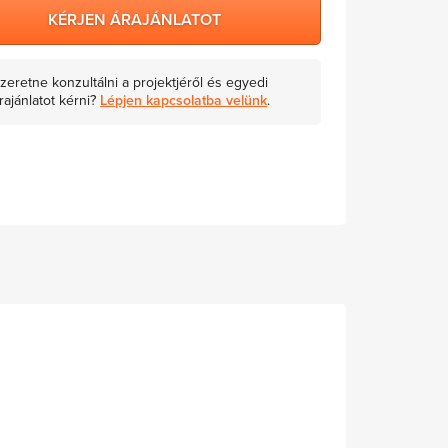
KÉRJEN ÁRAJÁNLATOT
zeretne konzultálni a projektjéről és egyedi
rajánlatot kérni?
Lépjen kapcsolatba velünk
.