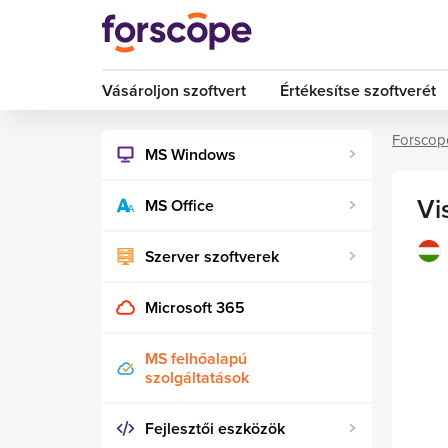
Vásároljon szoftvert
Értékesítse szoftverét
Forscop
MS Windows
Vi
MS Office
Szerver szoftverek
Microsoft 365
MS felhőalapú
szolgáltatások
Fejlesztői eszközök