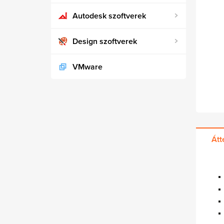
Autodesk szoftverek
Design szoftverek
VMware
Átt