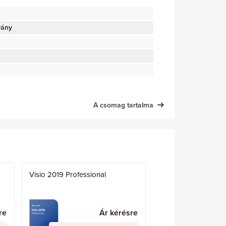
vány
A csomag tartalma
Visio 2019 Professional
re
Ár kérésre