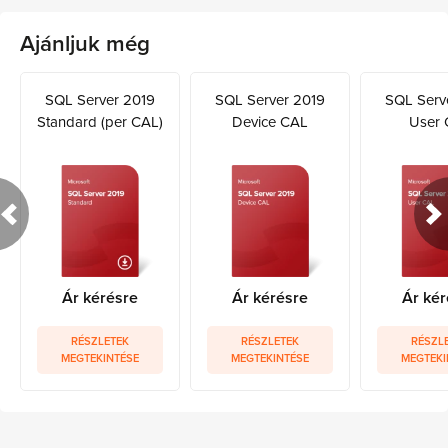
Ajánljuk még
SQL Server 2019
SQL Server 2019
SQL Serv
Standard (per CAL)
Device CAL
User 
Ár kérésre
Ár kérésre
Ár kér
RÉSZLETEK
RÉSZLETEK
RÉSZL
MEGTEKINTÉSE
MEGTEKINTÉSE
MEGTEKI