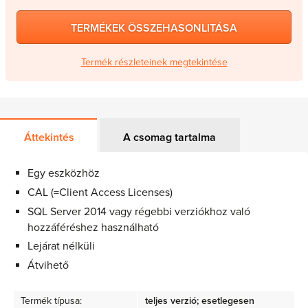
TERMÉKEK ÖSSZEHASONLITÁSA
Termék részleteinek megtekintése
Áttekintés
A csomag tartalma
Egy eszközhöz
CAL (=Client Access Licenses)
SQL Server 2014 vagy régebbi verziókhoz való
hozzáféréshez használható
Lejárat nélküli
Átvihető
Termék típusa:
teljes verzió; esetlegesen