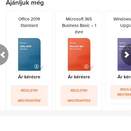
Ajánljuk még
Office 2019
Microsoft 365
Windows 
Standard
Business Basic – 1
Upgr
évre
Ár kérésre
Ár kérésre
Ár kér
RÉSZL
RÉSZLETEK
RÉSZLETEK
MEGTEKI
MEGTEKINTÉSE
MEGTEKINTÉSE