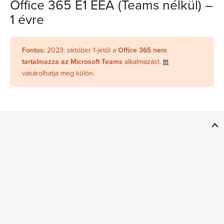
Office 365 E1 EEA (Teams nélkül) –
1 évre
Fontos:
2023. október 1-jétől a
Office 365 nem
tartalmazza az Microsoft Teams
alkalmazást.
Itt
vásárolhatja meg külön.