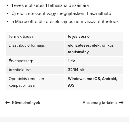
1 éves előfizetés 1 felhasználó számára
Új előfizetésként vagy megújításként használható
a Microsoft előfizetések sajnos nem visszatéríthetőek
Termék típusa:
teljes verzió
Disztribúció formája:
előfizetéses; elektronikus
tanúsítvány
Érvényesség:
1 év
Architektúra:
32/64 bit
Operációs rendszer
Windows, macOS, Android,
kompatibilitása:
iOS
Követelmények
A csomag tartalma