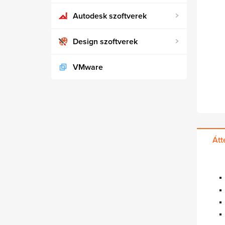
Autodesk szoftverek
Design szoftverek
VMware
Átt