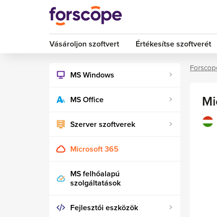
Vásároljon szoftvert
Értékesítse szoftverét
Forscop
MS Windows
Mi
MS Office
Szerver szoftverek
Microsoft 365
MS felhőalapú
szolgáltatások
Fejlesztői eszközök