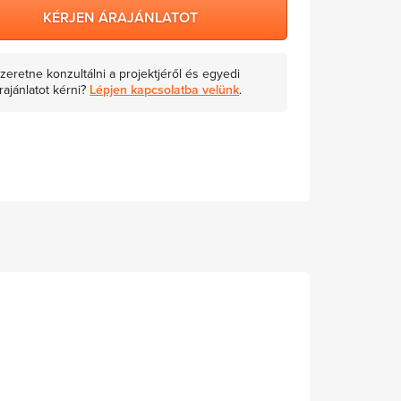
KÉRJEN ÁRAJÁNLATOT
zeretne konzultálni a projektjéről és egyedi
rajánlatot kérni?
Lépjen kapcsolatba velünk
.