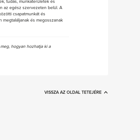
yek, tudás, munkaterületek és
 az egész szervezeten belül. A
közötti csapatmunkát és
an megtaláljanak és megosszanak
a meg, hogyan hozhatja ki a
VISSZA AZ OLDAL TETEJÉRE