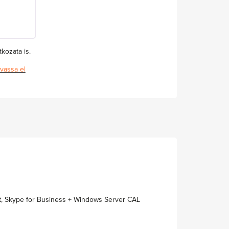
kozata is.
vassa el
t, Skype for Business + Windows Server CAL