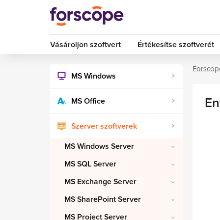
Vásároljon szoftvert
Értékesítse szoftverét
Forscop
MS Windows
En
MS Office
Szerver szoftverek
MS Windows Server
MS SQL Server
MS Exchange Server
MS SharePoint Server
MS Project Server