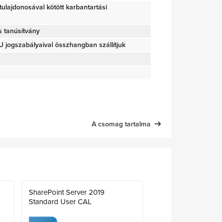
g tulajdonosával kötött karbantartási
s tanúsítvány
jogszabályaival összhangban szállítjuk
A csomag tartalma
SharePoint Server 2019
Standard User CAL