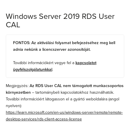
Windows Server 2019 RDS User
CAL
FONTOS: Az aktiválási folyamat befejezéséhez meg kell
adnia nekünk a licencszerver azonosítóját.
További információkért vegye fel a
kapcsolatot
ügyfélszolgálatunkkal
.
Megjegyzés:
Az RDS User CAL nem támogatott munkacsoportos
környezetben
– tartománybeli kapcsolatokhoz használhatók.
További információért látogasson el a gyártó weboldalára (angol
nyelven):
https://learn.microsoft.com/en-us/windows-server/remote/remote-
desktop-services/rds-client-access-license