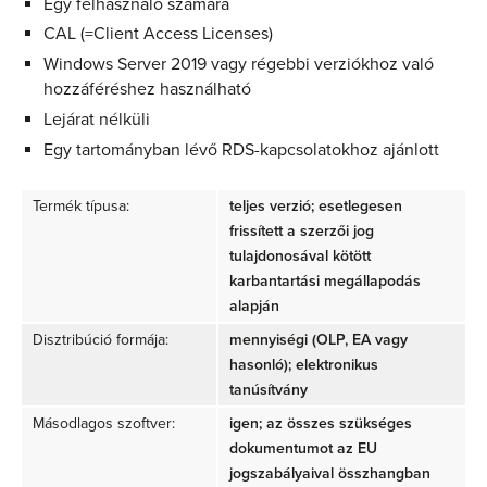
Egy felhasználó számára
CAL (=Client Access Licenses)
Windows Server 2019 vagy régebbi verziókhoz való
hozzáféréshez használható
Lejárat nélküli
Egy tartományban lévő RDS-kapcsolatokhoz ajánlott
Termék típusa:
teljes verzió; esetlegesen
frissített a szerzői jog
tulajdonosával kötött
karbantartási megállapodás
alapján
Disztribúció formája:
mennyiségi (OLP, EA vagy
hasonló); elektronikus
tanúsítvány
Másodlagos szoftver:
igen; az összes szükséges
dokumentumot az EU
jogszabályaival összhangban