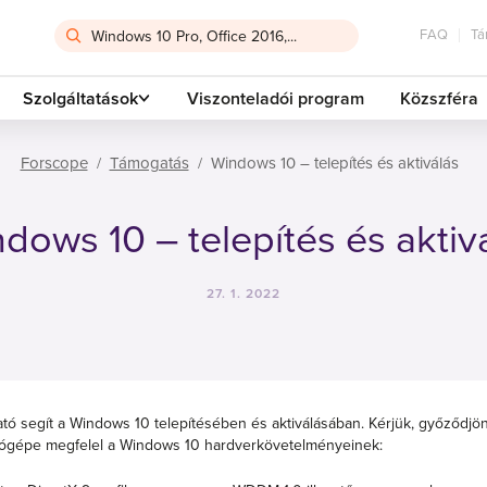
FAQ
Tá
Szolgáltatások
Viszonteladói program
Közszféra
Forscope
Támogatás
Windows 10 – telepítés és aktiválás
dows 10 – telepítés és aktiv
27. 1. 2022
tó segít a Windows 10 telepítésében és aktiválásában. Kérjük, győződjön
ógépe megfelel a Windows 10 hardverkövetelményeinek: