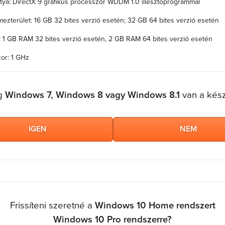
tya: DirectX 9 grafikus processzor WDDM 1.0 illesztőprogrammal
ezterület: 16 GB 32 bites verzió esetén; 32 GB 64 bites verzió esetén
 1 GB RAM 32 bites verzió esetén, 2 GB RAM 64 bites verzió esetén
or: 1 GHz
g
Windows 7, Windows 8 vagy Windows 8.1
van a kés
IGEN
NEM
Frissíteni szeretné a
Windows 10 Home rendszert
Windows 10 Pro rendszerre?