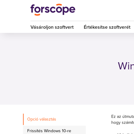
Vásároljon szoftvert
Értékesítse szoftverét
Win
Ez az útmuta
Opció választás
hogy számít
Frissítés Windows 10-re