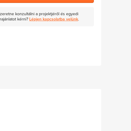
zeretne konzultálni a projektjéről és egyedi
rajánlatot kérni?
Lépjen kapcsolatba velünk
.