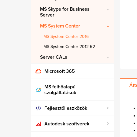
MS Skype for Business
Server
MS System Center
MS System Center 2016
MS System Center 2012 R2
Server CALs
Microsoft 365
Átt
MS felhőalapú
szolgáltatások
Fejlesztői eszközök
Autodesk szoftverek