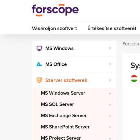
Vásároljon szoftvert
Értékesítse szoftverét
Forscop
MS Windows
Sy
MS Office
Szerver szoftverek
MS Windows Server
MS SQL Server
MS Exchange Server
MS SharePoint Server
MS Project Server