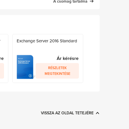
A csomag tartalma
r
Exchange Server 2016 Standard
re
Ár kérésre
RÉSZLETEK
MEGTEKINTÉSE
VISSZA AZ OLDAL TETEJÉRE