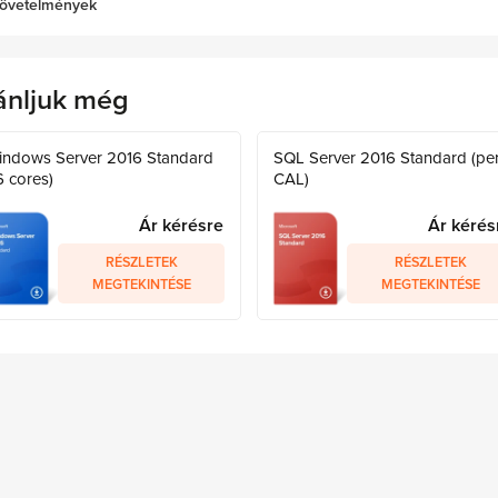
övetelmények
ánljuk még
indows Server 2016 Standard
SQL Server 2016 Standard (pe
6 cores)
CAL)
Ár kérésre
Ár kérés
RÉSZLETEK
RÉSZLETEK
MEGTEKINTÉSE
MEGTEKINTÉSE