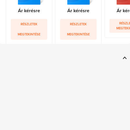
Ár kérésre
Ár kérésre
Ár kér
RÉSZL
RÉSZLETEK
RÉSZLETEK
MEGTEKI
MEGTEKINTÉSE
MEGTEKINTÉSE