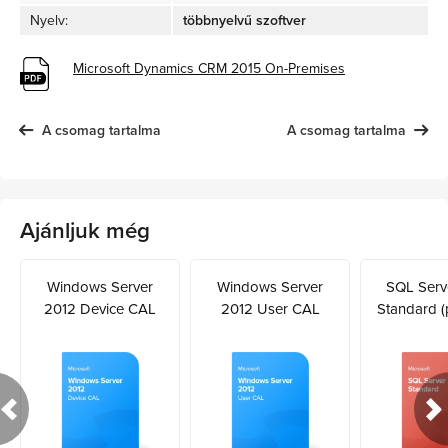
Nyelv:
többnyelvű szoftver
Microsoft Dynamics CRM 2015 On-Premises
A csomag tartalma
A csomag tartalma
Ajánljuk még
Windows Server
Windows Server
SQL Serv
2012 Device CAL
2012 User CAL
Standard (